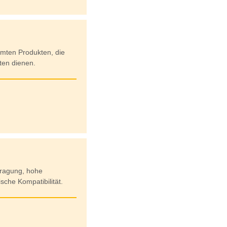
mten Produkten, die
ten dienen.
tragung, hohe
sche Kompatibilität.