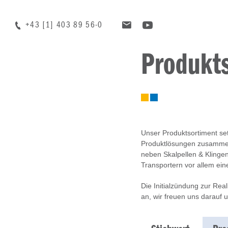
+43 [1] 403 89 56-0
Produkt
Unser Produktsortiment set
Produktlösungen zusammen,
neben Skalpellen & Klingen
Transportern vor allem eine
Die Initialzündung zur Rea
an, wir freuen uns darauf