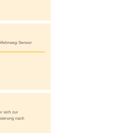
 Mehrweg-Sensor.
er sich zur
isierung nach