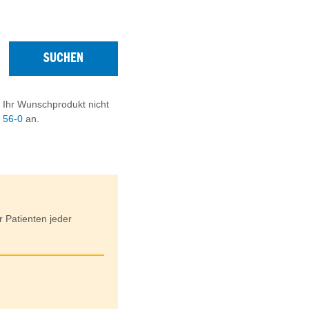
SUCHEN
 Ihr Wunschprodukt nicht
9 56-0
an.
r Patienten jeder