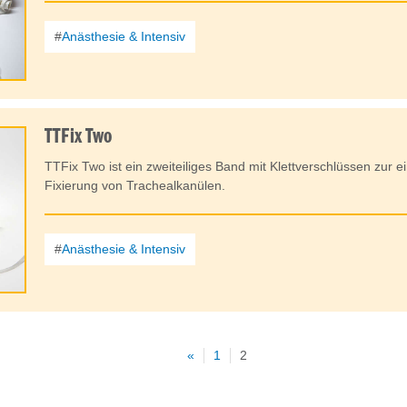
Anästhesie & Intensiv
TTFix Two
TTFix Two ist ein zweiteiliges Band mit Klettverschlüssen zur 
Fixierung von Trachealkanülen.
Anästhesie & Intensiv
«
1
2