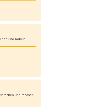
uchen und Kabeln.
r einfachen und raschen