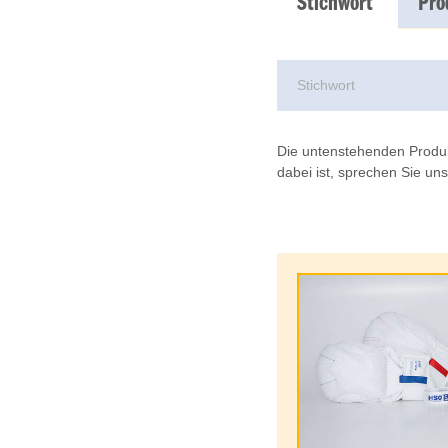
Stichwort
Pro
Die untenstehenden Produk
dabei ist, sprechen Sie un