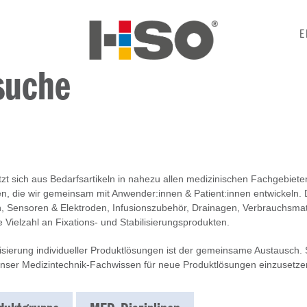
E
suche
zt sich aus Bedarfsartikeln in nahezu allen medizinischen Fachgebiete
 die wir gemeinsam mit Anwender:innen & Patient:innen entwickeln. Da
, Sensoren & Elektroden, Infusionszubehör, Drainagen, Verbrauchsmate
 Vielzahl an Fixations- und Stabilisierungsprodukten.
lisierung individueller Produktlösungen ist der gemeinsame Austausch
 unser Medizintechnik-Fachwissen für neue Produktlösungen einzusetze