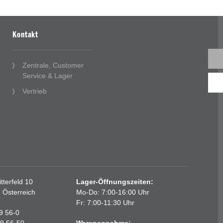
Kontakt
Zentrale, Customer
Service & Lager
Vertrieb
terfeld 10
Lager-Öffnungszeiten:
, Österreich
Mo-Do: 7:00-16:00 Uhr
Fr: 7:00-11:30 Uhr
89 56-0