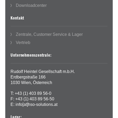
Downloadcenter
Kontakt
Zentrale, Customer Service & Lager
Vertrieb
Unternehmenszentrale:
Rudolf Heintel Gesellschaft m.b.H.
Erdbergstraße 166
1030 Wien, Österreich
T: +43 (1) 403 89 56-0
F: +43 (1) 403 89 56-50
E:
info[at]hso-solutions.at
Lager: