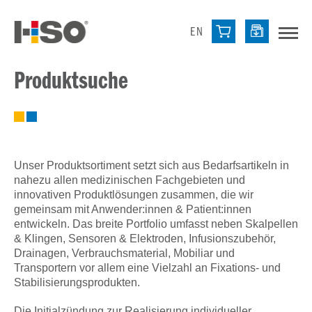
EN
Produktsuche
Unser Produktsortiment setzt sich aus Bedarfsartikeln in
nahezu allen medizinischen Fachgebieten und
innovativen Produktlösungen zusammen, die wir
gemeinsam mit Anwender:innen & Patient:innen
entwickeln. Das breite Portfolio umfasst neben Skalpellen
& Klingen, Sensoren & Elektroden, Infusionszubehör,
Drainagen, Verbrauchsmaterial, Mobiliar und
Transportern vor allem eine Vielzahl an Fixations- und
Stabilisierungsprodukten.
Die Initialzündung zur Realisierung individueller