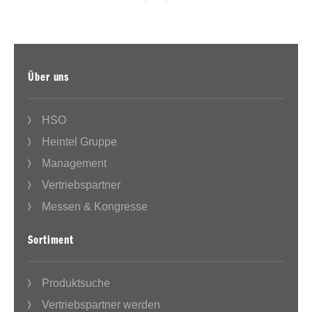
Über uns
HSO
Heintel Gruppe
Management
Vertriebspartner
Messen & Kongresse
Sortiment
Produktsuche
Vertriebspartner werden