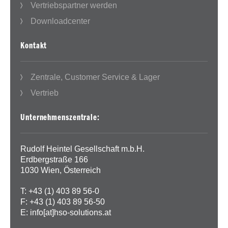
Vertriebspartner werden
Downloadcenter
Kontakt
Zentrale, Customer Service & Lager
Vertrieb
Unternehmenszentrale:
Rudolf Heintel Gesellschaft m.b.H.
Erdbergstraße 166
1030 Wien, Österreich
T: +43 (1) 403 89 56-0
F: +43 (1) 403 89 56-50
E:
info[at]hso-solutions.at