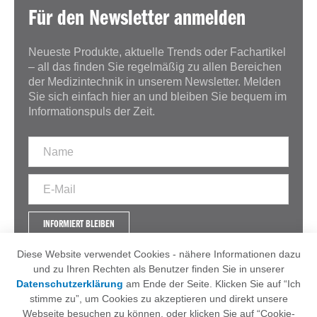
Für den Newsletter anmelden
Neueste Produkte, aktuelle Trends oder Fachartikel
– all das finden Sie regelmäßig zu allen Bereichen
der Medizintechnik in unserem Newsletter. Melden
Sie sich einfach hier an und bleiben Sie bequem im
Informationspuls der Zeit.
INFORMIERT BLEIBEN
Diese Website verwendet Cookies - nähere Informationen dazu
und zu Ihren Rechten als Benutzer finden Sie in unserer
Datenschutzerklärung
am Ende der Seite. Klicken Sie auf “Ich
IMPRESSUM
AGB
stimme zu”, um Cookies zu akzeptieren und direkt unsere
DATENSCHUTZERKLÄRUNG
Webseite besuchen zu können, oder klicken Sie auf “Cookie-