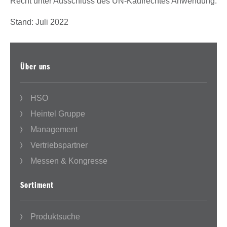
Recht unter Ausschluss des UN-Kaufrechtes Anwendung.
Stand: Juli 2022
Über uns
HSO
Heintel Gruppe
Management
Vertriebspartner
Messen & Kongresse
Sortiment
Produktsuche