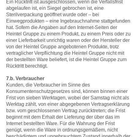
Ein Rücktritt ist ausgeschlossen, wenn die Verfallsfrist
abgelaufen ist, ein Siegel gebrochen ist, eine
Sterilverpackung geöffnet wurde oder – bei
Einwegprodukten – eine Ingebrauchnahme stattgefunden
hat. Sofern die Angaben auf den Internet-Seiten der
Heintel Gruppe zu einem Produkt, zu einem Preis oder zu
einer Lieferbarkeit unrichtig waren oder der Hersteller der
von der Heintel Gruppe angebotenen Produkte, trotz
vertraglicher Verpflichtung die Heintel Gruppe nicht mit
der bestellten Ware beliefert, ist die Heintel Gruppe zum
Rücktritt berechtigt.
7.b. Verbraucher
Kunden, die Verbraucher im Sinne des
Konsumentenschutzgesetzes sind, können binnen einer
Frist von sieben Werktagen, wobei der Samstag nicht als
Werktag zählt, von einer abgegebenen Vertragserklärung
bzw. vom geschlossenen Vertrag zurücktreten; die Frist
beginnt mit dem Erhalt der Lieferung der über das im
Internet bestellten Ware. Für die Wahrung der Frist
genügt, wenn die Ware in ordnungsgemäßem, nicht
beschädigtem und ungebrauchtem Zustand innerhalb der