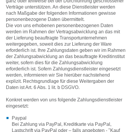
ganz oder teilweise bei der Durchführung geschlossener
Verträge unterstützen. An diese Dienstleister werden
nach Maßgabe der folgenden Informationen gewisse
personenbezogene Daten übermittelt.
Die von uns erhobenen personenbezogenen Daten
werden im Rahmen der Vertragsabwicklung an das mit
der Lieferung beauftragte Transportunternehmen
weitergegeben, soweit dies zur Lieferung der Ware
erforderlich ist. Ihre Zahlungsdaten geben wir im Rahmen
der Zahlungsabwicklung an das beauftragte Kreditinstitut
weiter, sofern dies für die Zahlungsabwicklung
erforderlich ist. Sofern Zahlungsdienstleister eingesetzt
werden, informieren wir Sie hierüber nachstehend
explizit. Rechtsgrundlage für diese Weitergaben der
Daten ist Art. 6 Abs. 1 lit. b DSGVO.
Konkret werden von uns folgende Zahlungsdienstleister
eingesetzt:
Paypal
Bei Zahlung via PayPal, Kreditkarte via PayPal,
Lastschrift via PayPal oder – falls angeboten - "Kauf