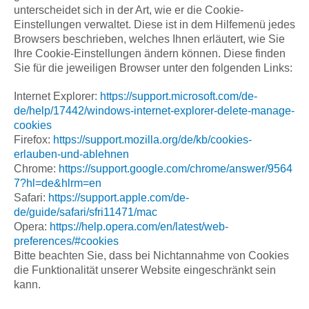
unterscheidet sich in der Art, wie er die Cookie-
Einstellungen verwaltet. Diese ist in dem Hilfemenü jedes
Browsers beschrieben, welches Ihnen erläutert, wie Sie
Ihre Cookie-Einstellungen ändern können. Diese finden
Sie für die jeweiligen Browser unter den folgenden Links:
Internet Explorer:
https://support.microsoft.com/de-
de/help/17442/windows-internet-explorer-delete-manage-
cookies
Firefox:
https://support.mozilla.org/de/kb/cookies-
erlauben-und-ablehnen
Chrome:
https://support.google.com/chrome/answer/9564
7?hl=de&hlrm=en
Safari:
https://support.apple.com/de-
de/guide/safari/sfri11471/mac
Opera:
https://help.opera.com/en/latest/web-
preferences/#cookies
Bitte beachten Sie, dass bei Nichtannahme von Cookies
die Funktionalität unserer Website eingeschränkt sein
kann.