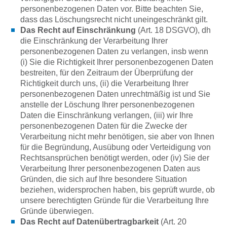
personenbezogenen Daten vor. Bitte beachten Sie,
dass das Löschungsrecht nicht uneingeschränkt gilt.
Das Recht auf Einschränkung
(Art. 18 DSGVO), dh
die Einschränkung der Verarbeitung Ihrer
personenbezogenen Daten zu verlangen, insb wenn
(i) Sie die Richtigkeit Ihrer personenbezogenen Daten
bestreiten, für den Zeitraum der Überprüfung der
Richtigkeit durch uns, (ii) die Verarbeitung Ihrer
personenbezogenen Daten unrechtmäßig ist und Sie
anstelle der Löschung Ihrer personenbezogenen
Daten die Einschränkung verlangen, (iii) wir Ihre
personenbezogenen Daten für die Zwecke der
Verarbeitung nicht mehr benötigen, sie aber von Ihnen
für die Begründung, Ausübung oder Verteidigung von
Rechtsansprüchen benötigt werden, oder (iv) Sie der
Verarbeitung Ihrer personenbezogenen Daten aus
Gründen, die sich auf Ihre besondere Situation
beziehen, widersprochen haben, bis geprüft wurde, ob
unsere berechtigten Gründe für die Verarbeitung Ihre
Gründe überwiegen.
Das Recht auf Datenübertragbarkeit
(Art. 20