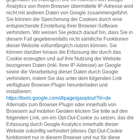
Analytics von Ihrem Browser übermittelte IP-Adresse wird
nicht mit anderen Daten von Google zusammengeführt.
Sie können die Speicherung der Cookies durch eine
entsprechende Einstellung Ihrer Browser-Software
verhindern. Wir weisen Sie jedoch darauf hin, dass Sie in
diesem Fall gegebenenfalls nicht sämtliche Funktionen
dieser Website vollumfänglich nutzen können. Sie
können darüber hinaus die Erfassung der durch das
Cookie erzeugten und auf Ihre Nutzung der Website
bezogenen Daten (inkl. Ihrer IP-Adresse) an Google
sowie die Verarbeitung dieser Daten durch Google
verhindern, indem Sie das unter dem folgenden Link
verfügbare Browser-Plugin herunterladen und
installieren:
https://tools.google.com/dlpage/gaoptout?hl=de
Alternativ zum Browser-Plugin oder innerhalb von
Browsern auf mobilen Geräten klicken Sie bitte auf den
folgenden Link, um ein Opt-Out-Cookie zu setzen, das die
Erfassung durch Google Analytics innerhalb dieser
Website zukünftig verhindert (dieses Opt-Out-Cookie
funktioniert nur in diesem Browser und nur für diese