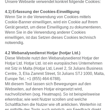
Unsere Webseite verwendet konkret folgende Cookies:
4.1) Erfassung der Cookies-Einwilligung
Wenn Sie in die Verwendung von Cookies mittels
Cookie-Banner einwilligen, wird ein Cookie auf Ihrem
Gerät gesetzt, um diese Einwilligung zu dokumentieren.
Wenn Sie in die Verwendung anderer Cookies
einwilligen, ist das Setzen dieses Cookies technisch
notwendig.
4.2 Webanalysedienst Hotjar (hotjar Ltd.)
Diese Website nutzt den Webanalysedienst Hotjar der
Hotjar Ltd. Hotjar Ltd. ist ein europäisches Unternehmen
mit Sitz in Malta (Hotjar Ltd, Level 2, St Julians Business
Centre, 3, Elia Zammit Street, St Julians STJ 1000, Malta,
Europe Tel.: +1 (855) 464-6788).
Mit diesem Tool lassen sich Bewegungen auf den
Webseiten, auf denen Hotjar eingesetzt wird,
nachvollziehen (sog. Heatmaps). So ist beispielsweise
erkennbar, wie weit Nutzer scrollen und welche
Schaltflächen die Nutzer wie oft anklicken. Weiterhin ist
es mithilfe des Tools auch möglich, ein Feedback direkt