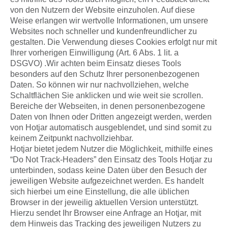
von den Nutzern der Website einzuholen. Auf diese
Weise erlangen wir wertvolle Informationen, um unsere
Websites noch schneller und kundenfreundlicher zu
gestalten. Die Verwendung dieses Cookies erfolgt nur mit
Ihrer vorherigen Einwilligung (Art. 6 Abs. 1 lit. a
DSGVO) .Wir achten beim Einsatz dieses Tools
besonders auf den Schutz Ihrer personenbezogenen
Daten. So können wir nur nachvollziehen, welche
Schaltflächen Sie anklicken und wie weit sie scrollen.
Bereiche der Webseiten, in denen personenbezogene
Daten von Ihnen oder Dritten angezeigt werden, werden
von Hotjar automatisch ausgeblendet, und sind somit zu
keinem Zeitpunkt nachvollziehbar.
Hotjar bietet jedem Nutzer die Möglichkeit, mithilfe eines
“Do Not Track-Headers” den Einsatz des Tools Hotjar zu
unterbinden, sodass keine Daten über den Besuch der
jeweiligen Website aufgezeichnet werden. Es handelt
sich hierbei um eine Einstellung, die alle üblichen
Browser in der jeweilig aktuellen Version unterstützt.
Hierzu sendet Ihr Browser eine Anfrage an Hotjar, mit
dem Hinweis das Tracking des jeweiligen Nutzers zu