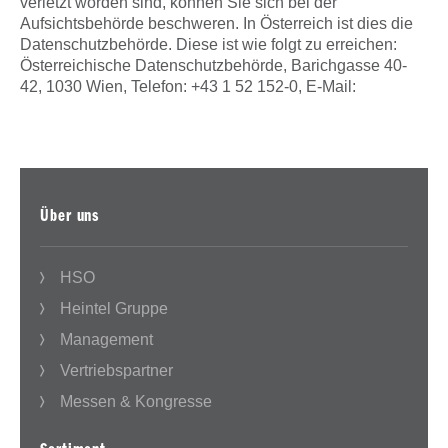
verletzt worden sind, können Sie sich bei der
Aufsichtsbehörde beschweren. In Österreich ist dies die
Datenschutzbehörde. Diese ist wie folgt zu erreichen:
Österreichische Datenschutzbehörde, Barichgasse 40-
42, 1030 Wien, Telefon: +43 1 52 152-0, E-Mail:
Über uns
HSO
Heintel Gruppe
Management
Vertriebspartner
Messen & Kongresse