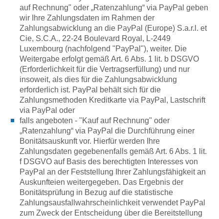
auf Rechnung" oder „Ratenzahlung“ via PayPal geben
wir Ihre Zahlungsdaten im Rahmen der
Zahlungsabwicklung an die PayPal (Europe) S.a.r.l. et
Cie, S.C.A., 22-24 Boulevard Royal, L-2449
Luxembourg (nachfolgend "PayPal"), weiter. Die
Weitergabe erfolgt gemäß Art. 6 Abs. 1 lit. b DSGVO
(Erforderlichkeit für die Vertragserfüllung) und nur
insoweit, als dies für die Zahlungsabwicklung
erforderlich ist. PayPal behält sich für die
Zahlungsmethoden Kreditkarte via PayPal, Lastschrift
via PayPal oder
falls angeboten - "Kauf auf Rechnung" oder
„Ratenzahlung“ via PayPal die Durchführung einer
Bonitätsauskunft vor. Hierfür werden Ihre
Zahlungsdaten gegebenenfalls gemäß Art. 6 Abs. 1 lit.
f DSGVO auf Basis des berechtigten Interesses von
PayPal an der Feststellung Ihrer Zahlungsfähigkeit an
Auskunfteien weitergegeben. Das Ergebnis der
Bonitätsprüfung in Bezug auf die statistische
Zahlungsausfallwahrscheinlichkeit verwendet PayPal
zum Zweck der Entscheidung über die Bereitstellung