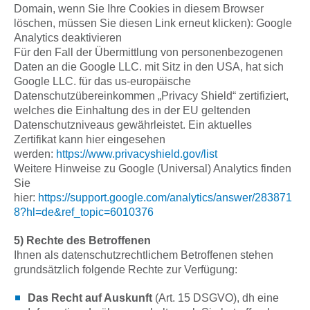
Domain, wenn Sie Ihre Cookies in diesem Browser
löschen, müssen Sie diesen Link erneut klicken): Google
Analytics deaktivieren
Für den Fall der Übermittlung von personenbezogenen
Daten an die Google LLC. mit Sitz in den USA, hat sich
Google LLC. für das us-europäische
Datenschutzübereinkommen „Privacy Shield“ zertifiziert,
welches die Einhaltung des in der EU geltenden
Datenschutzniveaus gewährleistet. Ein aktuelles
Zertifikat kann hier eingesehen
werden:
https://www.privacyshield.gov/list
Weitere Hinweise zu Google (Universal) Analytics finden
Sie
hier:
https://support.google.com/analytics/answer/283871
8?hl=de&ref_topic=6010376
5) Rechte des Betroffenen
Ihnen als datenschutzrechtlichem Betroffenen stehen
grundsätzlich folgende Rechte zur Verfügung:
Das Recht auf Auskunft
(Art. 15 DSGVO), dh eine