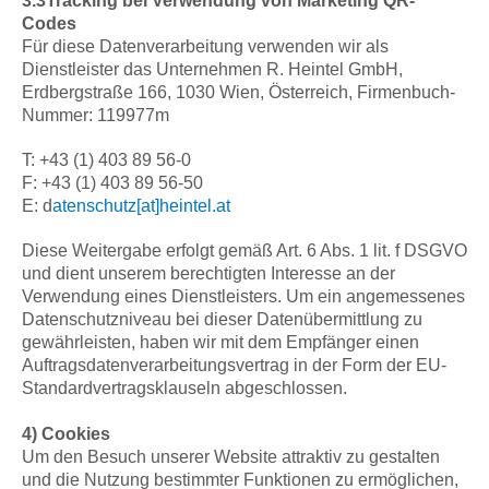
3.3
Tracking bei Verwendung von Marketing QR-
Codes
Für diese Datenverarbeitung verwenden wir als
Dienstleister das Unternehmen R. Heintel GmbH,
Erdbergstraße 166, 1030 Wien, Österreich, Firmenbuch-
Nummer: 119977m
T: +43 (1) 403 89 56-0
F: +43 (1) 403 89 56-50
E: d
atenschutz[at]heintel.at
Diese Weitergabe erfolgt gemäß Art. 6 Abs. 1 lit. f DSGVO
und dient unserem berechtigten Interesse an der
Verwendung eines Dienstleisters. Um ein angemessenes
Datenschutzniveau bei dieser Datenübermittlung zu
gewährleisten, haben wir mit dem Empfänger einen
Auftragsdatenverarbeitungsvertrag in der Form der EU-
Standardvertragsklauseln abgeschlossen.
4) Cookies
Um den Besuch unserer Website attraktiv zu gestalten
und die Nutzung bestimmter Funktionen zu ermöglichen,