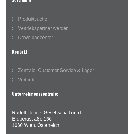
Sortiment
Produktsuche
Vertriebspartner werden
Downloadcenter
Kontakt
Zentrale, Customer Service & Lager
Vertrieb
Unternehmenszentrale:
Rudolf Heintel Gesellschaft m.b.H.
Erdbergstraße 166
1030 Wien, Österreich