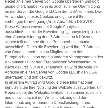
Regel an einen Server von Google übertragen und dort
gespeichert, hierbei kann es auch zu einer Übermittlung
an die Server der Google LLC. in den USA kommen. Die
Verwendung dieses Cookies erfolgt nur mit Ihrer
vorherigen Einwilligung (Art. 6 Abs. 1 lit. a DSGVO) .
Diese Website verwendet Google Analytics
ausschließlich mit der Erweiterung "_anonymizeIp()", die
eine Anonymisierung der IP-Adresse durch Kürzung
sicherstellt und eine direkte Personenbeziehbarkeit
ausschließt. Durch die Erweiterung wird Ihre IP-Adresse
von Google innerhalb von Mitgliedstaaten der
Europäischen Union oder in anderen Vertragsstaaten des
Abkommens über den Europäischen Wirtschaftsraum
zuvor gekürzt. Nur in Ausnahmefällen wird die volle IP-
Adresse an einen Server von Google LLC.in den USA
übertragen und dort gekürzt.
In unserem Auftrag wird Google diese Informationen
benutzen, um Ihre Nutzung der Website auszuwerten, um
Reports über die Websiteaktivitäten zusammenzustellen
und um weitere mit der Websitenutzung und der
Internetnutzung verbundene Dienstleistungen uns
gegenüber zu erbringen. Die im Rahmen von Google