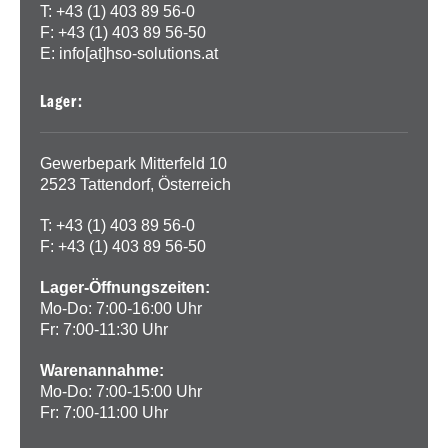
T: +43 (1) 403 89 56-0
F: +43 (1) 403 89 56-50
E:
info[at]hso-solutions.at
Lager:
Gewerbepark Mitterfeld 10
2523 Tattendorf, Österreich
T: +43 (1) 403 89 56-0
F: +43 (1) 403 89 56-50
Lager-Öffnungszeiten:
Mo-Do: 7:00-16:00 Uhr
Fr: 7:00-11:30 Uhr
Warenannahme:
Mo-Do: 7:00-15:00 Uhr
Fr: 7:00-11:00 Uhr