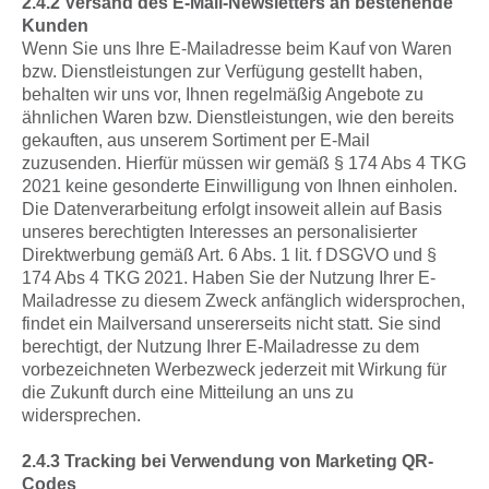
2.4.2 Versand des E-Mail-Newsletters an bestehende
Kunden
Wenn Sie uns Ihre E-Mailadresse beim Kauf von Waren
bzw. Dienstleistungen zur Verfügung gestellt haben,
behalten wir uns vor, Ihnen regelmäßig Angebote zu
ähnlichen Waren bzw. Dienstleistungen, wie den bereits
gekauften, aus unserem Sortiment per E-Mail
zuzusenden. Hierfür müssen wir gemäß § 174 Abs 4 TKG
2021 keine gesonderte Einwilligung von Ihnen einholen.
Die Datenverarbeitung erfolgt insoweit allein auf Basis
unseres berechtigten Interesses an personalisierter
Direktwerbung gemäß Art. 6 Abs. 1 lit. f DSGVO und §
174 Abs 4 TKG 2021. Haben Sie der Nutzung Ihrer E-
Mailadresse zu diesem Zweck anfänglich widersprochen,
findet ein Mailversand unsererseits nicht statt. Sie sind
berechtigt, der Nutzung Ihrer E-Mailadresse zu dem
vorbezeichneten Werbezweck jederzeit mit Wirkung für
die Zukunft durch eine Mitteilung an uns zu
widersprechen.
2.4.3 Tracking bei Verwendung von Marketing QR-
Codes