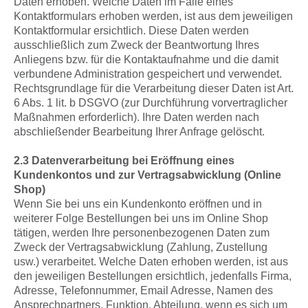
Daten erhoben. Welche Daten im Falle eines
Kontaktformulars erhoben werden, ist aus dem jeweiligen
Kontaktformular ersichtlich. Diese Daten werden
ausschließlich zum Zweck der Beantwortung Ihres
Anliegens bzw. für die Kontaktaufnahme und die damit
verbundene Administration gespeichert und verwendet.
Rechtsgrundlage für die Verarbeitung dieser Daten ist Art.
6 Abs. 1 lit. b DSGVO (zur Durchführung vorvertraglicher
Maßnahmen erforderlich). Ihre Daten werden nach
abschließender Bearbeitung Ihrer Anfrage gelöscht.
2.3 Datenverarbeitung bei Eröffnung eines
Kundenkontos und zur Vertragsabwicklung (Online
Shop)
Wenn Sie bei uns ein Kundenkonto eröffnen und in
weiterer Folge Bestellungen bei uns im Online Shop
tätigen, werden Ihre personenbezogenen Daten zum
Zweck der Vertragsabwicklung (Zahlung, Zustellung
usw.) verarbeitet. Welche Daten erhoben werden, ist aus
den jeweiligen Bestellungen ersichtlich, jedenfalls Firma,
Adresse, Telefonnummer, Email Adresse, Namen des
Ansprechpartners, Funktion, Abteilung, wenn es sich um