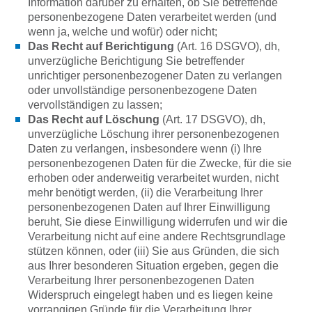
Information darüber zu erhalten, ob Sie betreffende
personenbezogene Daten verarbeitet werden (und
wenn ja, welche und wofür) oder nicht;
Das Recht auf Berichtigung
(Art. 16 DSGVO), dh,
unverzügliche Berichtigung Sie betreffender
unrichtiger personenbezogener Daten zu verlangen
oder unvollständige personenbezogene Daten
vervollständigen zu lassen;
Das Recht auf Löschung
(Art. 17 DSGVO), dh,
unverzügliche Löschung ihrer personenbezogenen
Daten zu verlangen, insbesondere wenn (i) Ihre
personenbezogenen Daten für die Zwecke, für die sie
erhoben oder anderweitig verarbeitet wurden, nicht
mehr benötigt werden, (ii) die Verarbeitung Ihrer
personenbezogenen Daten auf Ihrer Einwilligung
beruht, Sie diese Einwilligung widerrufen und wir die
Verarbeitung nicht auf eine andere Rechtsgrundlage
stützen können, oder (iii) Sie aus Gründen, die sich
aus Ihrer besonderen Situation ergeben, gegen die
Verarbeitung Ihrer personenbezogenen Daten
Widerspruch eingelegt haben und es liegen keine
vorrangigen Gründe für die Verarbeitung Ihrer