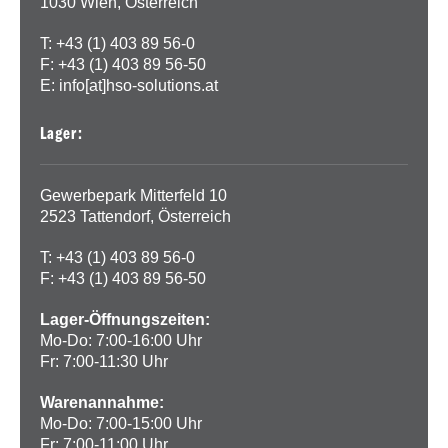
1030 Wien, Österreich
T: +43 (1) 403 89 56-0
F: +43 (1) 403 89 56-50
E:
info[at]hso-solutions.at
Lager:
Gewerbepark Mitterfeld 10
2523 Tattendorf, Österreich
T: +43 (1) 403 89 56-0
F: +43 (1) 403 89 56-50
Lager-Öffnungszeiten:
Mo-Do: 7:00-16:00 Uhr
Fr: 7:00-11:30 Uhr
Warenannahme:
Mo-Do: 7:00-15:00 Uhr
Fr: 7:00-11:00 Uhr