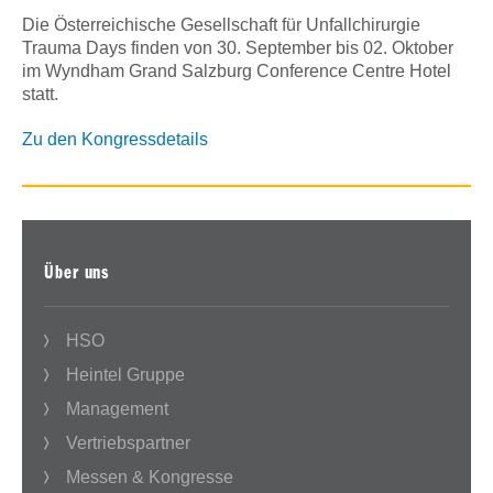
Die Österreichische Gesellschaft für Unfallchirurgie
Trauma Days finden von 30. September bis 02. Oktober
im Wyndham Grand Salzburg Conference Centre Hotel
statt.
Zu den Kongressdetails
Über uns
HSO
Heintel Gruppe
Management
Vertriebspartner
Messen & Kongresse