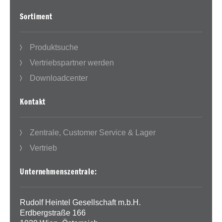
Sortiment
Produktsuche
Vertriebspartner werden
Downloadcenter
Kontakt
Zentrale, Customer Service & Lager
Vertrieb
Unternehmenszentrale:
Rudolf Heintel Gesellschaft m.b.H.
Erdbergstraße 166