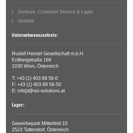
Zentrale, Customer Service & Lager
Vertrieb
Unternehmenszentrale:
Rudolf Heintel Gesellschaft m.b.H.
Erdbergstraße 166
1030 Wien, Österreich
T: +43 (1) 403 89 56-0
F: +43 (1) 403 89 56-50
E:
info[at]hso-solutions.at
Lager:
Gewerbepark Mitterfeld 10
2523 Tattendorf, Österreich