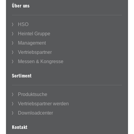
Über uns
HSO
Heintel Gruppe
Management
Vertriebspartner
Messen & Kongresse
Sortiment
Produktsuche
Vertriebspartner werden
Downloadcenter
Kontakt