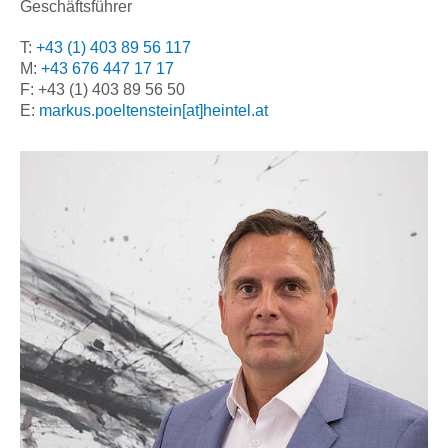
Geschäftsführer
T:
+43 (1) 403 89 56 117
M:
+43 676 447 17 17
F: +43 (1) 403 89 56 50
E:
markus.poeltenstein[at]heintel.at