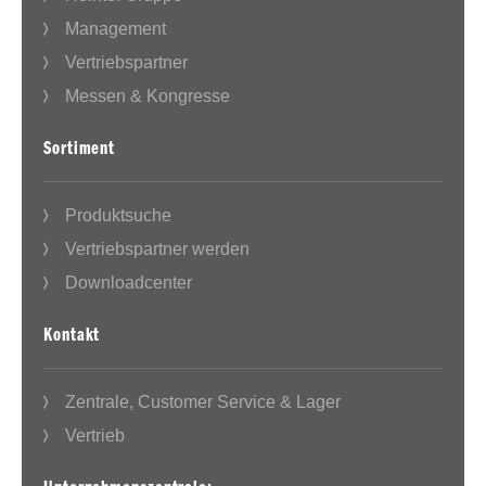
Management
Vertriebspartner
Messen & Kongresse
Sortiment
Produktsuche
Vertriebspartner werden
Downloadcenter
Kontakt
Zentrale, Customer Service & Lager
Vertrieb