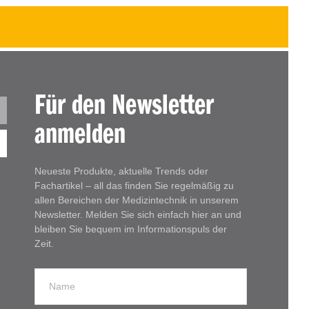
Für den Newsletter
anmelden
Neueste Produkte, aktuelle Trends oder
Fachartikel – all das finden Sie regelmäßig zu
allen Bereichen der Medizintechnik in unserem
Newsletter. Melden Sie sich einfach hier an und
bleiben Sie bequem im Informationspuls der
Zeit.