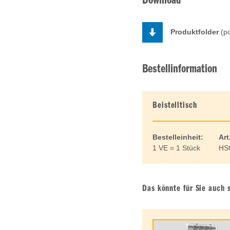
Download
Produktfolder
(pd
Bestellinformation
Beistelltisch
Bestelleinheit:
Art
1 VE = 1 Stück
HS
Das könnte für Sie auch 