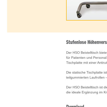
Stufenlose Höhenvers
Der HSO Beistelltisch bie
für Patienten und Personal
Tischplatte mit einer Antiru
Die statische Tischplatte i
teilgummierten Laufrollen –
Der HSO Beistelltisch ist 
die ideale Ergänzung im 