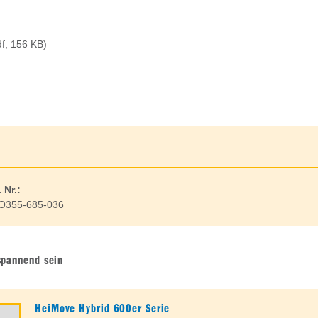
f, 156 KB)
. Nr.:
O355-685-036
spannend sein
HeiMove Hybrid 600er Serie