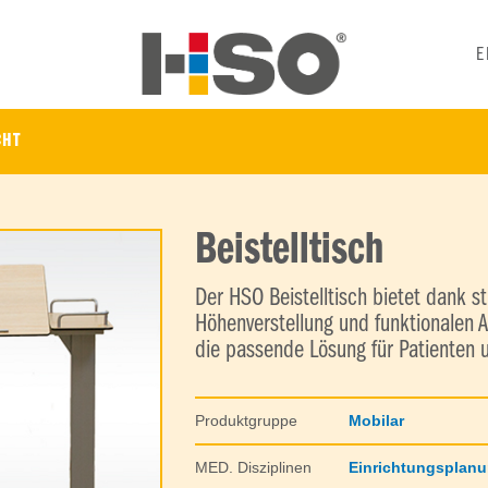
E
CHT
Beistelltisch
Der HSO Beistelltisch bietet dank st
Höhenverstellung und funktionalen 
die passende Lösung für Patienten 
Produktgruppe
Mobilar
MED. Disziplinen
Einrichtungsplan