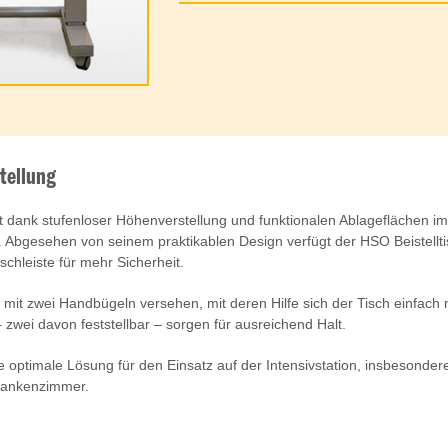
tellung
tet dank stufenloser Höhenverstellung und funktionalen Ablageflächen
. Abgesehen von seinem praktikablen Design verfügt der HSO Beistellt
tschleiste für mehr Sicherheit.
st mit zwei Handbügeln versehen, mit deren Hilfe sich der Tisch einfach
 zwei davon feststellbar – sorgen für ausreichend Halt.
die optimale Lösung für den Einsatz auf der Intensivstation, insbesond
Krankenzimmer.