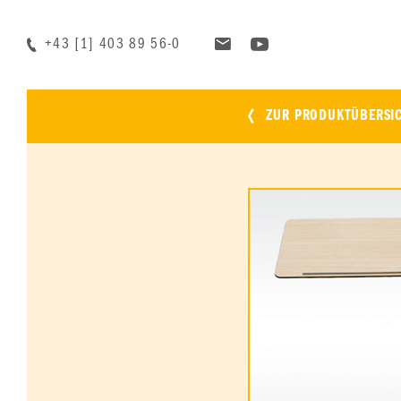
+43 [1] 403 89 56-0
ZUR PRODUKTÜBERSI