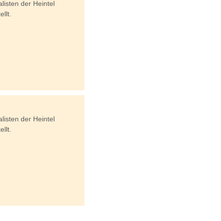
isten der Heintel
llt.
isten der Heintel
llt.