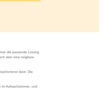
 immer die passende Lösung
isch über eine neigbare
 manövrieren lässt. Die
ere im Aufwachzimmer, und