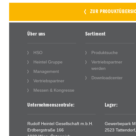
ZUR PRODUKTÜBERSI
Über uns
Sortiment
HSO
Produktsuche
Heintel Gruppe
Vertriebspartner
werden
Management
Downloadcenter
Vertriebspartner
Messen & Kongresse
Unternehmenszentrale:
Lager:
Rudolf Heintel Gesellschaft m.b.H.
Gewerbepark Mit
Erdbergstraße 166
2523 Tattendorf