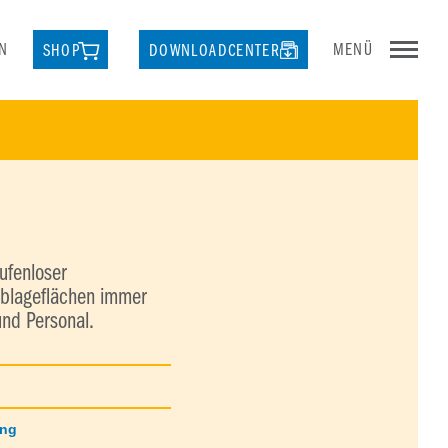
N
MENÜ
SHOP
DOWNLOADCENTER
ufenloser
Ablageflächen immer
und Personal.
ung