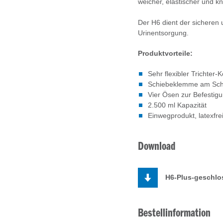
weicher, elastischer und kn
Der H6 dient der sicheren
Urinentsorgung.
Produktvorteile:
Sehr flexibler Trichter
Schiebeklemme am Schl
Vier Ösen zur Befestig
2.500 ml Kapazität
Einwegprodukt, latexfrei
Download
H6-Plus-geschlo
Bestellinformation