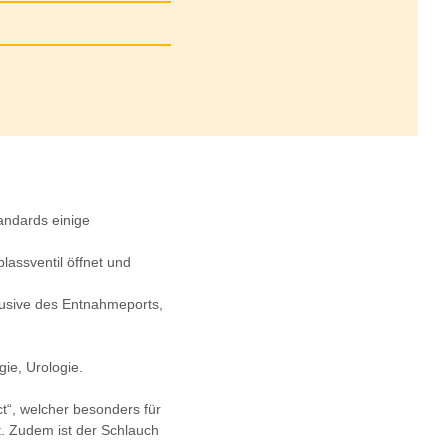
andards einige
lassventil öffnet und
lusive des Entnahmeports,
gie, Urologie.
“, welcher besonders für
st. Zudem ist der Schlauch