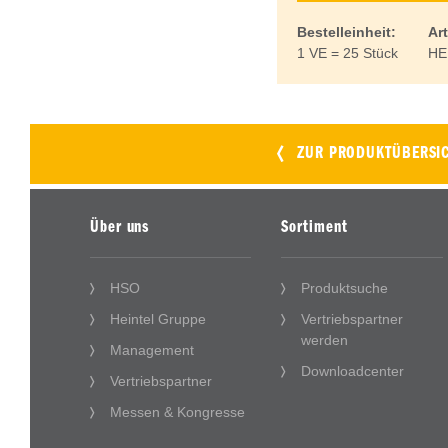
Bestelleinheit:
Art
1 VE = 25 Stück
HE
ZUR PRODUKTÜBERSI
Über uns
Sortiment
HSO
Produktsuche
Heintel Gruppe
Vertriebspartner
werden
Management
Downloadcenter
Vertriebspartner
Messen & Kongresse