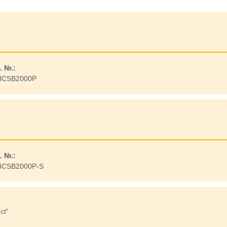
. Nr.:
ICSB2000P
. Nr.:
ICSB2000P-S
ct“