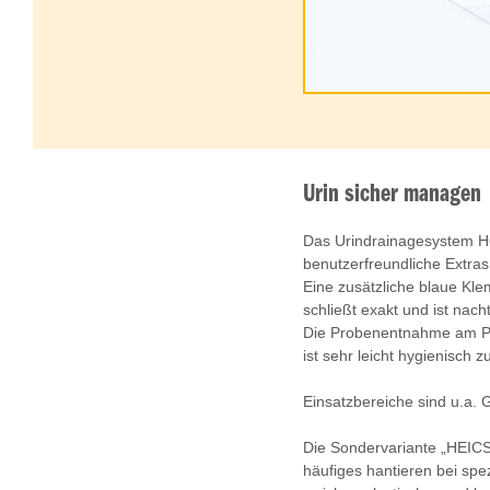
Urin sicher managen
Das Urindrainagesystem H6
benutzerfreundliche Extras
Eine zusätzliche blaue Kle
schließt exakt und ist nacht
Die Probenentnahme am Por
ist sehr leicht hygienisch z
Einsatzbereiche sind u.a. 
Die Sondervariante „HEICS
häufiges hantieren bei spez