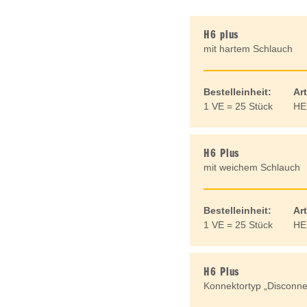
H6 plus
mit hartem Schlauch
Bestelleinheit:
Art
1 VE = 25 Stück
HE
H6 Plus
mit weichem Schlauch
Bestelleinheit:
Art
1 VE = 25 Stück
HE
H6 Plus
Konnektortyp „Disconne