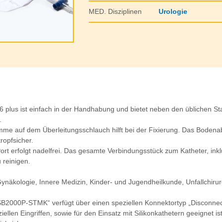
MED. Disziplinen
Urologie
 plus ist einfach in der Handhabung und bietet neben den üblichen St
.
mme auf dem Überleitungsschlauch hilft bei der Fixierung. Das Bodenab
ropfsicher.
t erfolgt nadelfrei. Das gesamte Verbindungsstück zum Katheter, ink
u reinigen.
Gynäkologie, Innere Medizin, Kinder- und Jugendheilkunde, Unfallchirur
B2000P-STMK“ verfügt über einen speziellen Konnektortyp „Disconnect
iellen Eingriffen, sowie für den Einsatz mit Silikonkathetern geeignet i