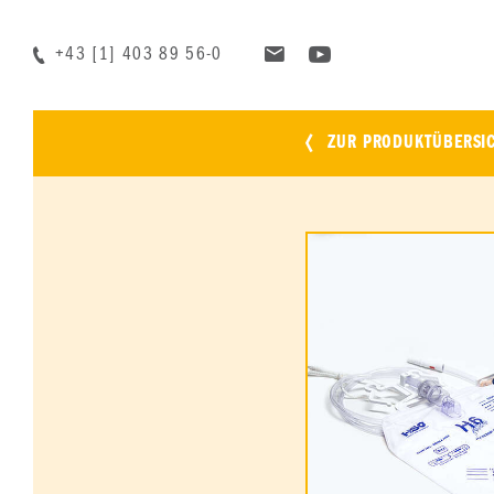
+43 [1] 403 89 56-0
ZUR PRODUKTÜBERSI