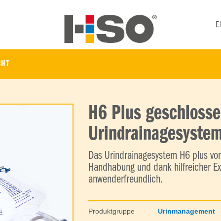
E
CHT
H6 Plus geschloss
Urindrainagesyste
Das Urindrainagesystem H6 plus von
Handhabung und dank hilfreicher E
anwenderfreundlich.
Produktgruppe
Urinmanagement