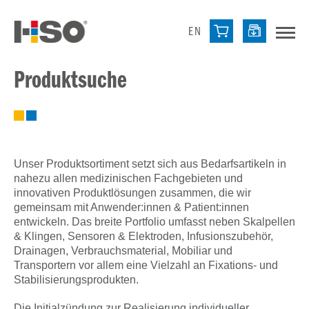
EN
Produktsuche
Unser Produktsortiment setzt sich aus Bedarfsartikeln in
nahezu allen medizinischen Fachgebieten und
innovativen Produktlösungen zusammen, die wir
gemeinsam mit Anwender:innen & Patient:innen
entwickeln. Das breite Portfolio umfasst neben Skalpellen
& Klingen, Sensoren & Elektroden, Infusionszubehör,
Drainagen, Verbrauchsmaterial, Mobiliar und
Transportern vor allem eine Vielzahl an Fixations- und
Stabilisierungsprodukten.
Die Initialzündung zur Realisierung individueller