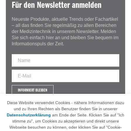
Für den Newsletter anmelden
Neueste Produkte, aktuelle Trends oder Fachartikel
– all das finden Sie regelmäßig zu allen Bereichen
der Medizintechnik in unserem Newsletter. Melden
Sie sich einfach hier an und bleiben Sie bequem im
Informationspuls der Zeit.
INFORMIERT BLEIBEN
Diese Website verwendet Cookies - nähere Informationen dazu
und zu Ihren Rechten als Benutzer finden Sie in unserer
Datenschutzerklärung
am Ende der Seite. Klicken Sie auf “Ich
IMPRESSUM
AGB
stimme zu”, um Cookies zu akzeptieren und direkt unsere
DATENSCHUTZERKLÄRUNG
Webseite besuchen zu können, oder klicken Sie auf “Cookie-