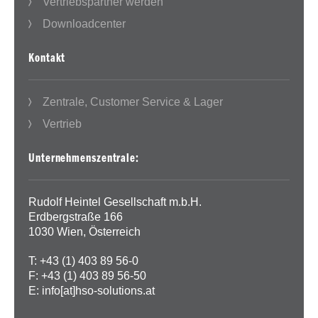
Vertriebspartner werden
Downloadcenter
Kontakt
Zentrale, Customer Service & Lager
Vertrieb
Unternehmenszentrale:
Rudolf Heintel Gesellschaft m.b.H.
Erdbergstraße 166
1030 Wien, Österreich
T: +43 (1) 403 89 56-0
F: +43 (1) 403 89 56-50
E:
info[at]hso-solutions.at