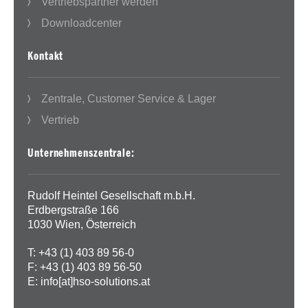
Vertriebspartner werden
Downloadcenter
Kontakt
Zentrale, Customer Service & Lager
Vertrieb
Unternehmenszentrale:
Rudolf Heintel Gesellschaft m.b.H.
Erdbergstraße 166
1030 Wien, Österreich
T: +43 (1) 403 89 56-0
F: +43 (1) 403 89 56-50
E:
info[at]hso-solutions.at