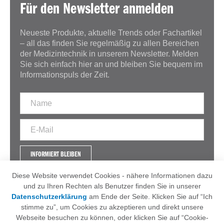
Für den Newsletter anmelden
Neueste Produkte, aktuelle Trends oder Fachartikel
– all das finden Sie regelmäßig zu allen Bereichen
der Medizintechnik in unserem Newsletter. Melden
Sie sich einfach hier an und bleiben Sie bequem im
Informationspuls der Zeit.
INFORMIERT BLEIBEN
Diese Website verwendet Cookies - nähere Informationen dazu
und zu Ihren Rechten als Benutzer finden Sie in unserer
Datenschutzerklärung
am Ende der Seite. Klicken Sie auf “Ich
IMPRESSUM
AGB
stimme zu”, um Cookies zu akzeptieren und direkt unsere
DATENSCHUTZERKLÄRUNG
Webseite besuchen zu können, oder klicken Sie auf “Cookie-