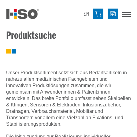
EN
Produktsuche
Unser Produktsortiment setzt sich aus Bedarfsartikeln in
nahezu allen medizinischen Fachgebieten und
innovativen Produktlösungen zusammen, die wir
gemeinsam mit Anwender:innen & Patient:innen
entwickeln. Das breite Portfolio umfasst neben Skalpellen
& Klingen, Sensoren & Elektroden, Infusionszubehör,
Drainagen, Verbrauchsmaterial, Mobiliar und
Transportern vor allem eine Vielzahl an Fixations- und
Stabilisierungsprodukten.
Die Initialzündung zur Realisierung individueller