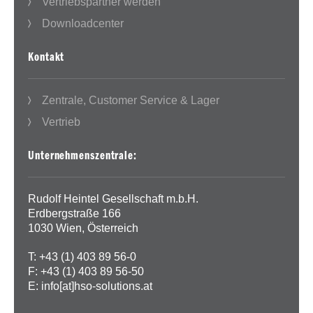
Vertriebspartner werden
Downloadcenter
Kontakt
Zentrale, Customer Service & Lager
Vertrieb
Unternehmenszentrale:
Rudolf Heintel Gesellschaft m.b.H.
Erdbergstraße 166
1030 Wien, Österreich
T: +43 (1) 403 89 56-0
F: +43 (1) 403 89 56-50
E:
info[at]hso-solutions.at