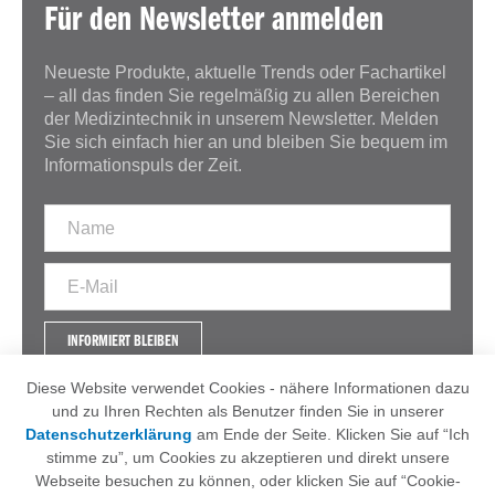
Für den Newsletter anmelden
Neueste Produkte, aktuelle Trends oder Fachartikel
– all das finden Sie regelmäßig zu allen Bereichen
der Medizintechnik in unserem Newsletter. Melden
Sie sich einfach hier an und bleiben Sie bequem im
Informationspuls der Zeit.
INFORMIERT BLEIBEN
Diese Website verwendet Cookies - nähere Informationen dazu
und zu Ihren Rechten als Benutzer finden Sie in unserer
Datenschutzerklärung
am Ende der Seite. Klicken Sie auf “Ich
IMPRESSUM
AGB
stimme zu”, um Cookies zu akzeptieren und direkt unsere
DATENSCHUTZERKLÄRUNG
Webseite besuchen zu können, oder klicken Sie auf “Cookie-