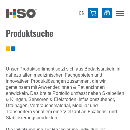
EN
Produktsuche
Unser Produktsortiment setzt sich aus Bedarfsartikeln in
nahezu allen medizinischen Fachgebieten und
innovativen Produktlösungen zusammen, die wir
gemeinsam mit Anwender:innen & Patient:innen
entwickeln. Das breite Portfolio umfasst neben Skalpellen
& Klingen, Sensoren & Elektroden, Infusionszubehör,
Drainagen, Verbrauchsmaterial, Mobiliar und
Transportern vor allem eine Vielzahl an Fixations- und
Stabilisierungsprodukten.
Die Initialzündung zur Realisierung individueller