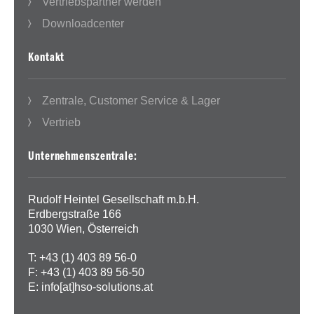
Vertriebspartner werden
Downloadcenter
Kontakt
Zentrale, Customer Service & Lager
Vertrieb
Unternehmenszentrale:
Rudolf Heintel Gesellschaft m.b.H.
Erdbergstraße 166
1030 Wien, Österreich
T: +43 (1) 403 89 56-0
F: +43 (1) 403 89 56-50
E:
info[at]hso-solutions.at