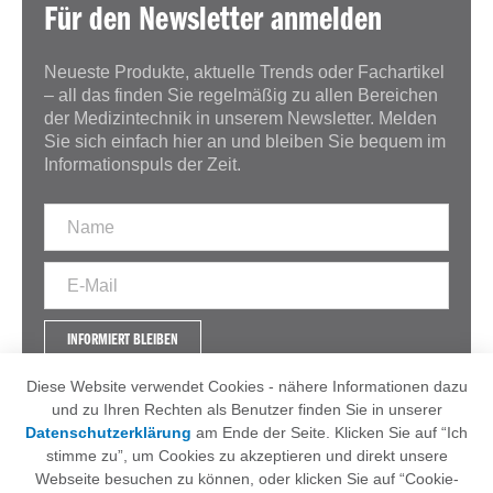
Für den Newsletter anmelden
Neueste Produkte, aktuelle Trends oder Fachartikel
– all das finden Sie regelmäßig zu allen Bereichen
der Medizintechnik in unserem Newsletter. Melden
Sie sich einfach hier an und bleiben Sie bequem im
Informationspuls der Zeit.
INFORMIERT BLEIBEN
Diese Website verwendet Cookies - nähere Informationen dazu
und zu Ihren Rechten als Benutzer finden Sie in unserer
Datenschutzerklärung
am Ende der Seite. Klicken Sie auf “Ich
IMPRESSUM
AGB
stimme zu”, um Cookies zu akzeptieren und direkt unsere
DATENSCHUTZERKLÄRUNG
Webseite besuchen zu können, oder klicken Sie auf “Cookie-