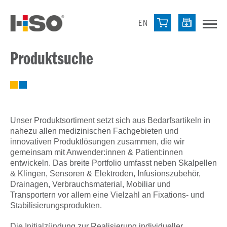
EN
Produktsuche
Unser Produktsortiment setzt sich aus Bedarfsartikeln in
nahezu allen medizinischen Fachgebieten und
innovativen Produktlösungen zusammen, die wir
gemeinsam mit Anwender:innen & Patient:innen
entwickeln. Das breite Portfolio umfasst neben Skalpellen
& Klingen, Sensoren & Elektroden, Infusionszubehör,
Drainagen, Verbrauchsmaterial, Mobiliar und
Transportern vor allem eine Vielzahl an Fixations- und
Stabilisierungsprodukten.
Die Initialzündung zur Realisierung individueller