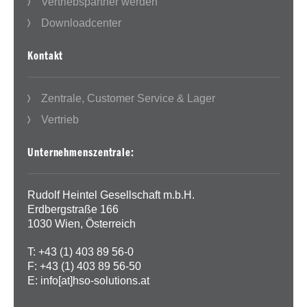
Vertriebspartner werden
Downloadcenter
Kontakt
Zentrale, Customer Service & Lager
Vertrieb
Unternehmenszentrale:
Rudolf Heintel Gesellschaft m.b.H.
Erdbergstraße 166
1030 Wien, Österreich
T: +43 (1) 403 89 56-0
F: +43 (1) 403 89 56-50
E:
info[at]hso-solutions.at