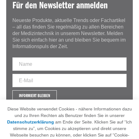
Für den Newsletter anmelden
Neueste Produkte, aktuelle Trends oder Fachartikel
– all das finden Sie regelmäßig zu allen Bereichen
der Medizintechnik in unserem Newsletter. Melden
Sie sich einfach hier an und bleiben Sie bequem im
Informationspuls der Zeit.
INFORMIERT BLEIBEN
Diese Website verwendet Cookies - nähere Informationen dazu
und zu Ihren Rechten als Benutzer finden Sie in unserer
Datenschutzerklärung
am Ende der Seite. Klicken Sie auf “Ich
IMPRESSUM
AGB
stimme zu”, um Cookies zu akzeptieren und direkt unsere
DATENSCHUTZERKLÄRUNG
Webseite besuchen zu können, oder klicken Sie auf “Cookie-