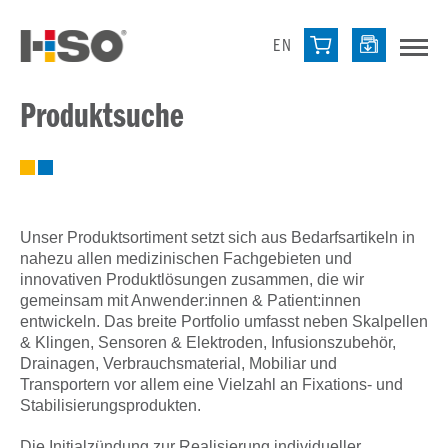
EN
Produktsuche
Unser Produktsortiment setzt sich aus Bedarfsartikeln in
nahezu allen medizinischen Fachgebieten und
innovativen Produktlösungen zusammen, die wir
gemeinsam mit Anwender:innen & Patient:innen
entwickeln. Das breite Portfolio umfasst neben Skalpellen
& Klingen, Sensoren & Elektroden, Infusionszubehör,
Drainagen, Verbrauchsmaterial, Mobiliar und
Transportern vor allem eine Vielzahl an Fixations- und
Stabilisierungsprodukten.
Die Initialzündung zur Realisierung individueller