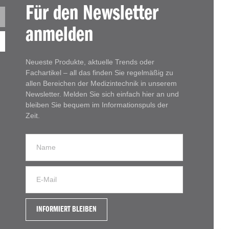
Für den Newsletter
anmelden
Neueste Produkte, aktuelle Trends oder
Fachartikel – all das finden Sie regelmäßig zu
allen Bereichen der Medizintechnik in unserem
Newsletter. Melden Sie sich einfach hier an und
bleiben Sie bequem im Informationspuls der
Zeit.
INFORMIERT BLEIBEN