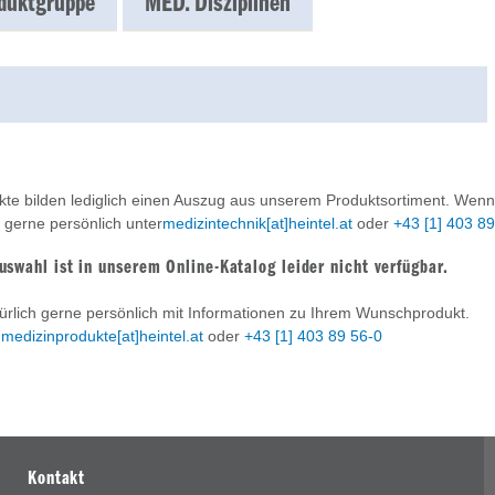
duktgruppe
MED. Disziplinen
te bilden lediglich einen Auszug aus unserem Produktsortiment. Wenn
s gerne persönlich unter
medizintechnik[at]heintel.at
oder
+43 [1] 403 8
uswahl ist in unserem Online-Katalog leider nicht verfügbar.
ürlich gerne persönlich mit Informationen zu Ihrem Wunschprodukt.
r
medizinprodukte[at]heintel.at
oder
+43 [1] 403 89 56-0
Kontakt