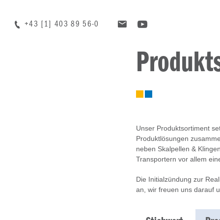
+43 [1] 403 89 56-0
Produkt
Unser Produktsortiment set
Produktlösungen zusammen,
neben Skalpellen & Klingen
Transportern vor allem eine
Die Initialzündung zur Rea
an, wir freuen uns darauf