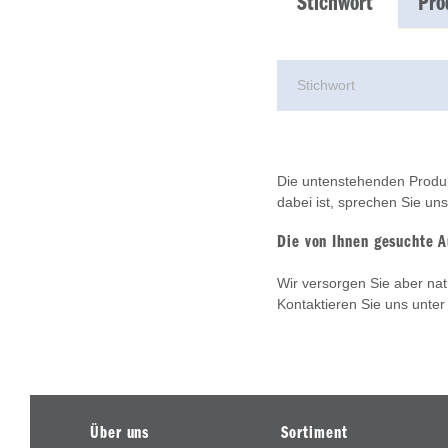
Stichwort
Pro
Die untenstehenden Produk
dabei ist, sprechen Sie un
Die von Ihnen gesuchte A
Wir versorgen Sie aber nat
Kontaktieren Sie uns unte
Über uns
Sortiment