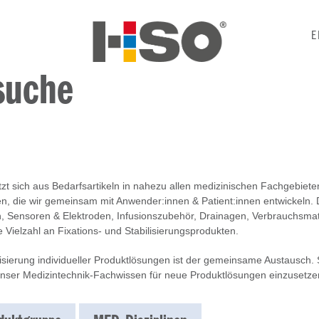
E
suche
zt sich aus Bedarfsartikeln in nahezu allen medizinischen Fachgebiete
 die wir gemeinsam mit Anwender:innen & Patient:innen entwickeln. Da
, Sensoren & Elektroden, Infusionszubehör, Drainagen, Verbrauchsmate
 Vielzahl an Fixations- und Stabilisierungsprodukten.
lisierung individueller Produktlösungen ist der gemeinsame Austausch
 unser Medizintechnik-Fachwissen für neue Produktlösungen einzusetze