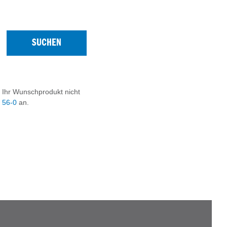
SUCHEN
 Ihr Wunschprodukt nicht
9 56-0
an.