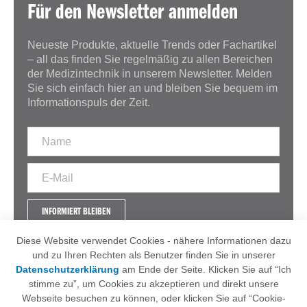
Für den Newsletter anmelden
Neueste Produkte, aktuelle Trends oder Fachartikel
– all das finden Sie regelmäßig zu allen Bereichen
der Medizintechnik in unserem Newsletter. Melden
Sie sich einfach hier an und bleiben Sie bequem im
Informationspuls der Zeit.
INFORMIERT BLEIBEN
Diese Website verwendet Cookies - nähere Informationen dazu
und zu Ihren Rechten als Benutzer finden Sie in unserer
Datenschutzerklärung
am Ende der Seite. Klicken Sie auf “Ich
IMPRESSUM
AGB
stimme zu”, um Cookies zu akzeptieren und direkt unsere
DATENSCHUTZERKLÄRUNG
Webseite besuchen zu können, oder klicken Sie auf “Cookie-