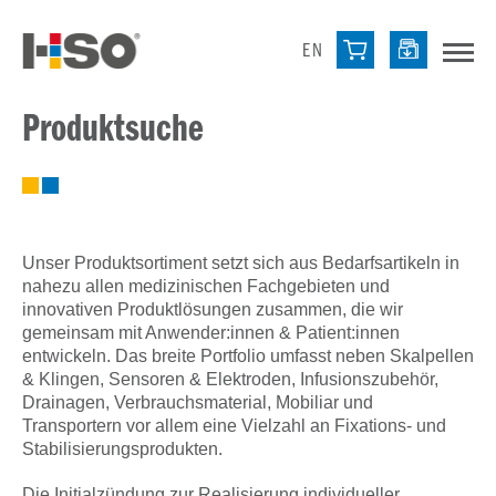
EN
Produktsuche
Unser Produktsortiment setzt sich aus Bedarfsartikeln in
nahezu allen medizinischen Fachgebieten und
innovativen Produktlösungen zusammen, die wir
gemeinsam mit Anwender:innen & Patient:innen
entwickeln. Das breite Portfolio umfasst neben Skalpellen
& Klingen, Sensoren & Elektroden, Infusionszubehör,
Drainagen, Verbrauchsmaterial, Mobiliar und
Transportern vor allem eine Vielzahl an Fixations- und
Stabilisierungsprodukten.
Die Initialzündung zur Realisierung individueller