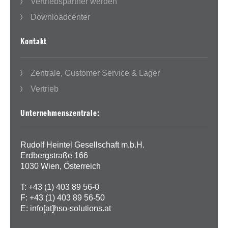
Vertriebspartner werden
Downloadcenter
Kontakt
Zentrale, Customer Service & Lager
Vertrieb
Unternehmenszentrale:
Rudolf Heintel Gesellschaft m.b.H.
Erdbergstraße 166
1030 Wien, Österreich
T: +43 (1) 403 89 56-0
F: +43 (1) 403 89 56-50
E:
info[at]hso-solutions.at