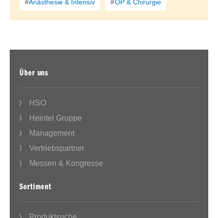
Anästhesie & Intensiv
OP & Chirurgie
Über uns
HSO
Heintel Gruppe
Management
Vertriebspartner
Messen & Kongresse
Sortiment
Produktsuche