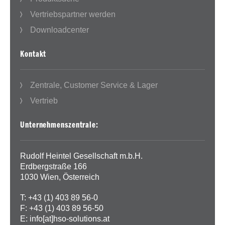
Vertriebspartner werden
Downloadcenter
Kontakt
Zentrale, Customer Service & Lager
Vertrieb
Unternehmenszentrale:
Rudolf Heintel Gesellschaft m.b.H.
Erdbergstraße 166
1030 Wien, Österreich
T: +43 (1) 403 89 56-0
F: +43 (1) 403 89 56-50
E:
info[at]hso-solutions.at