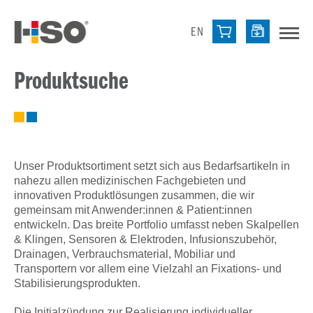
EN
Produktsuche
Unser Produktsortiment setzt sich aus Bedarfsartikeln in
nahezu allen medizinischen Fachgebieten und
innovativen Produktlösungen zusammen, die wir
gemeinsam mit Anwender:innen & Patient:innen
entwickeln. Das breite Portfolio umfasst neben Skalpellen
& Klingen, Sensoren & Elektroden, Infusionszubehör,
Drainagen, Verbrauchsmaterial, Mobiliar und
Transportern vor allem eine Vielzahl an Fixations- und
Stabilisierungsprodukten.
Die Initialzündung zur Realisierung individueller